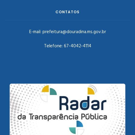
CONTATOS
E-mail:
prefeitura@douradina.ms.gov.br
Telefone:
67-4042-4114