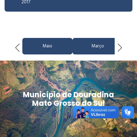
2017
Maio
Março
Município de Douradina
Mato Grosso do Sul