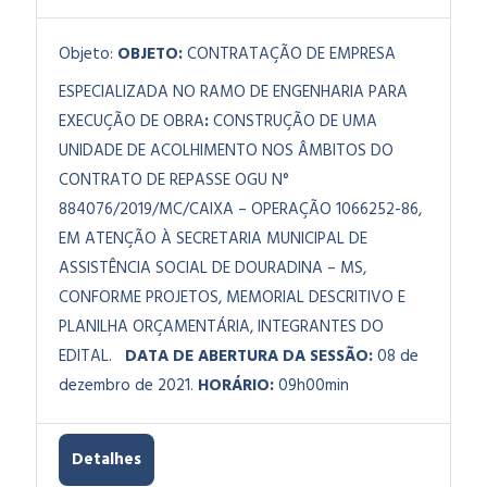
Objeto:
OBJETO:
CONTRATAÇÃO DE EMPRESA
ESPECIALIZADA NO RAMO DE ENGENHARIA PARA
EXECUÇÃO DE OBRA
:
CONSTRUÇÃO DE UMA
UNIDADE DE ACOLHIMENTO NOS ÂMBITOS DO
CONTRATO DE REPASSE OGU N°
884076/2019/MC/CAIXA – OPERAÇÃO 1066252-86,
EM ATENÇÃO À SECRETARIA MUNICIPAL DE
ASSISTÊNCIA SOCIAL DE DOURADINA – MS,
CONFORME PROJETOS, MEMORIAL DESCRITIVO E
PLANILHA ORÇAMENTÁRIA, INTEGRANTES DO
EDITAL.
DATA DE ABERTURA DA SESSÃO:
08 de
dezembro de 2021.
HORÁRIO:
09h00min
Detalhes