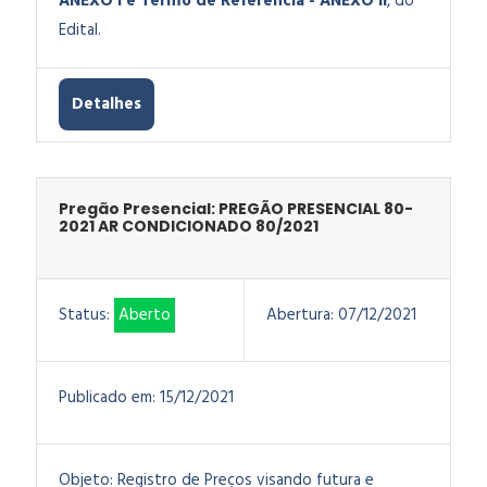
ANEXO I e Termo de Referência - ANEXO II
, do
Edital.
Detalhes
Pregão Presencial: PREGÃO PRESENCIAL 80-
2021 AR CONDICIONADO 80/2021
Status:
Aberto
Abertura:
07/12/2021
Publicado em:
15/12/2021
Objeto:
Registro de Preços visando futura e