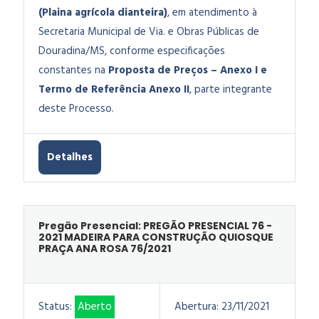
(Plaina agrícola dianteira)
, em atendimento à
Secretaria Municipal de Via. e Obras Públicas de
Douradina/MS
, conforme especificações
constantes na
Proposta de Preços – Anexo I e
Termo de Referência Anexo II
, parte integrante
deste Processo.
Detalhes
Pregão Presencial: PREGÃO PRESENCIAL 76 -
2021 MADEIRA PARA CONSTRUÇÃO QUIOSQUE
PRAÇA ANA ROSA 76/2021
Status:
Aberto
Abertura:
23/11/2021