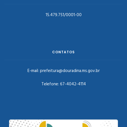
15.479.751/0001-00
CONTATOS
E-mail:
prefeitura@douradina.ms.gov.br
Telefone:
67-4042-4114