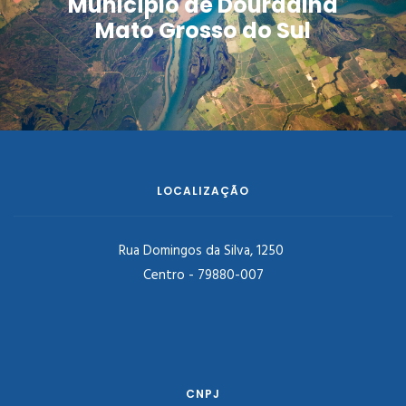
Município de Douradina
Mato Grosso do Sul
LOCALIZAÇÃO
Rua Domingos da Silva, 1250
Centro - 79880-007
CNPJ