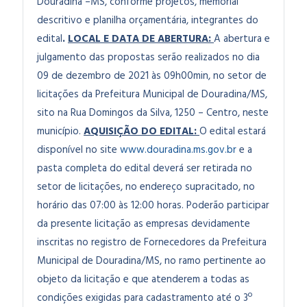
Douradina –MS, conforme projetos, memorial
descritivo e planilha orçamentária, integrantes do
edital
.
LOCAL E DATA DE ABERTURA:
A abertura e
julgamento das propostas serão realizados no dia
09 de dezembro de 2021 às 09h00min, no setor de
licitações da Prefeitura Municipal de Douradina/MS,
sito na Rua Domingos da Silva, 1250 – Centro, neste
município.
AQUISIÇÃO DO EDITAL:
O edital estará
disponível no site
www.douradina.ms.gov.br
e a
pasta completa do edital deverá ser retirada no
setor de licitações, no endereço supracitado, no
horário das 07:00 às 12:00 horas. Poderão participar
da presente licitação as empresas devidamente
inscritas no registro de Fornecedores da Prefeitura
Municipal de Douradina/MS, no ramo pertinente ao
objeto da licitação e que atenderem a todas as
condições exigidas para cadastramento até o 3º