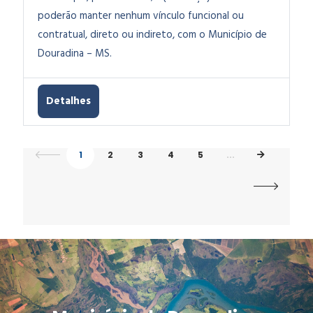
poderão manter nenhum vínculo funcional ou
contratual, direto ou indireto, com o Município de
Douradina – MS.
Detalhes
1
2
3
4
5
...