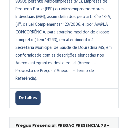
9950), perante Microempresas (ME), Empresas de
Pequeno Porte (EPP) ou Microempreendedores
Individuais (MEI), assim definidos pelo art. 3º e 18-A,
§1º, da Lei Complementar 123/2006, e, por AMPLA
CONCORRÊNCIA, para aparelho medidor de glicose
completo (item 14243), em atendimento à
Secretaria Municipal de Saúde de Douradina MS, em
conformidade com as descrições elencadas nos
Anexos integrantes deste edital (Anexo I –
Proposta de Preços / Anexo II – Termo de
Referência).
Detalhes
Pregão Presencial: PREGAO PRESENCIAL 78 -