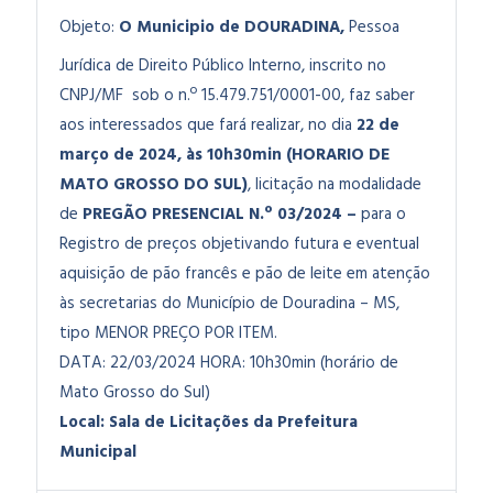
Objeto:
O Municipio de DOURADINA,
Pessoa
Jurídica de Direito Público Interno, inscrito no
CNPJ/MF sob o n.º 15.479.751/0001-00, faz saber
aos interessados que fará realizar, no dia
22 de
março de 2024, às 10h30min (HORARIO DE
MATO GROSSO DO SUL)
, licitação na modalidade
de
PREGÃO PRESENCIAL N.º 03/2024 –
para o
Registro de preços objetivando futura e eventual
aquisição de pão francês e pão de leite em atenção
às secretarias do Município de Douradina – MS,
tipo MENOR PREÇO POR ITEM.
DATA: 22/03/2024
HORA: 10h30min (horário de
Mato Grosso do Sul)
Local: Sala de Licitações da Prefeitura
Municipal