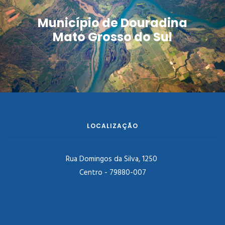
Município de Douradina
Mato Grosso do Sul
LOCALIZAÇÃO
Rua Domingos da Silva, 1250
Centro - 79880-007