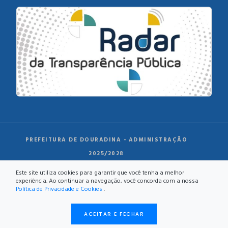
PREFEITURA DE DOURADINA - ADMINISTRAÇÃO
2025/2028
Este site utiliza cookies para garantir que você tenha a melhor
experiência. Ao continuar a navegação, você concorda com a nossa
Política de Privacidade e Cookies
.
ACEITAR E FECHAR
DESENVOLVIMENTO: