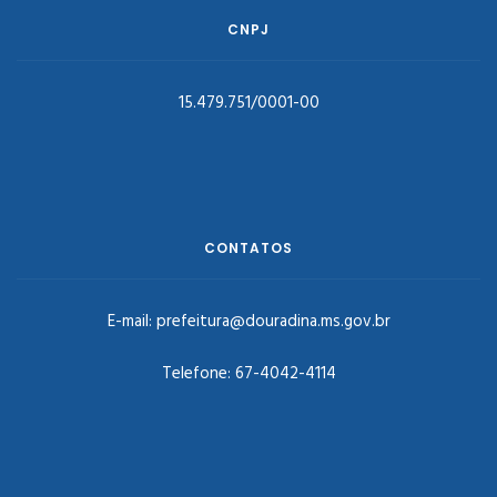
CNPJ
15.479.751/0001-00
CONTATOS
E-mail:
prefeitura@douradina.ms.gov.br
Telefone:
67-4042-4114