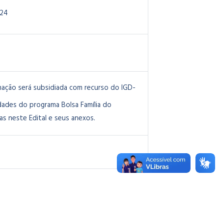
024
mação será subsidiada com recurso do IGD-
dades do programa Bolsa Família do
s neste Edital e seus anexos.