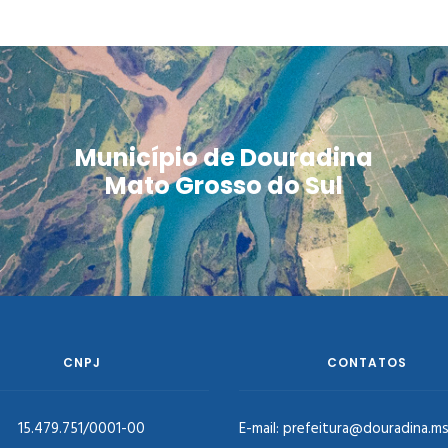
Município de Douradina
Mato Grosso do Sul
CNPJ
CONTATOS
15.479.751/0001-00
E-mail:
prefeitura@douradina.ms