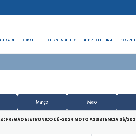
 CIDADE
HINO
TELEFONES ÚTEIS
A PREFEITURA
SECRET
Março
Maio
ico: PREGÃO ELETRONICO 06-2024 MOTO ASSISTENCIA 06/202