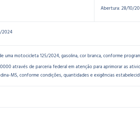
Abertura:
28/10/2
0/2024
de uma motocicleta 125/2024, gasolina, cor branca, conforme progra
.0000 através de parceria federal em atenção para aprimorar as ativi
dina-MS, conforme condições, quantidades e exigências estabelecida