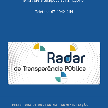
E-mail:
prefeitura@douradina.ms.gov.br
Telefone:
67-4042-4114
PREFEITURA DE DOURADINA - ADMINISTRAÇÃO