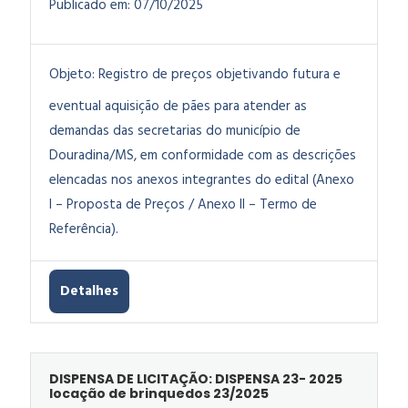
Publicado em:
07/10/2025
Objeto:
Registro de preços objetivando futura e
eventual aquisição de pães para atender as
demandas das secretarias do município de
Douradina/MS, em conformidade com as descrições
elencadas nos anexos integrantes do edital (Anexo
I – Proposta de Preços / Anexo II – Termo de
Referência).
Detalhes
DISPENSA DE LICITAÇÃO: DISPENSA 23- 2025
locação de brinquedos 23/2025