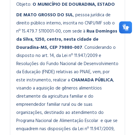
Objeto:
O MUNICÍPIO DE DOURADINA, ESTADO
DE MATO GROSSO DO SUL
, pessoa jurídica de
direito público interno, inscrita no CNPJ/MF sob o
nº 15.479.7 5110001-00, com sede à
Rua Domingos
da Silva, 1250, centro, nesta cidade de
Douradina-MS, CEP 79880-007
. Considerando o
disposto no art. 14, da Lei nº 11.947/2009 e
Resoluções do Fundo Nacional de Desenvolvimento
da Educação (FNDE) relativas ao PNAE, vem, por
este instrumento, realizar a
CHAMADA PÚBLICA
,
visando a aquisição de gêneros alimentícios
diretamente da agricultura familiar e do
empreendedor familiar rural ou de suas
organizações, destinado ao atendimento do
Programa Nacional de Alimentação Escolar e que se
enquadrem nas disposições da Lei nº 11.947/2009,