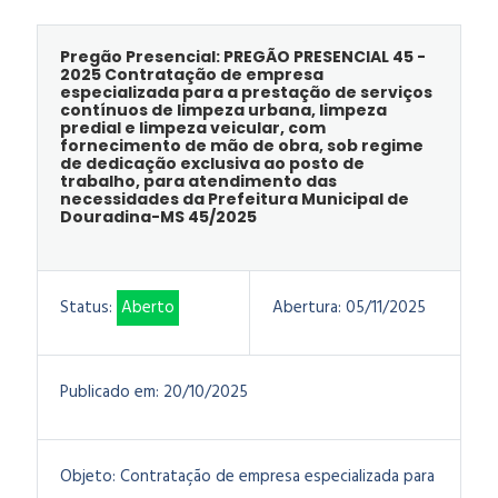
Pregão Presencial: PREGÃO PRESENCIAL 45 -
2025 Contratação de empresa
especializada para a prestação de serviços
contínuos de limpeza urbana, limpeza
predial e limpeza veicular, com
fornecimento de mão de obra, sob regime
de dedicação exclusiva ao posto de
trabalho, para atendimento das
necessidades da Prefeitura Municipal de
Douradina-MS 45/2025
Status:
Aberto
Abertura:
05/11/2025
Publicado em:
20/10/2025
Objeto:
Contratação de empresa especializada para