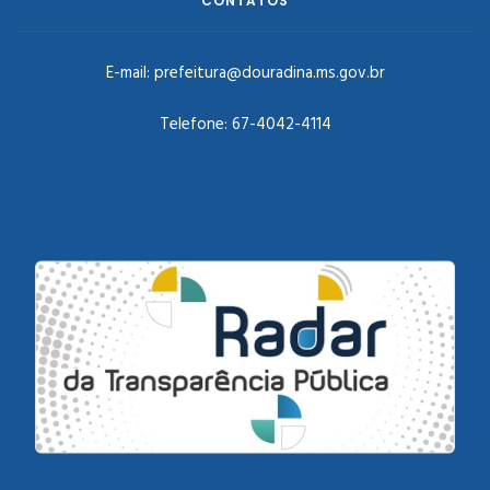
CONTATOS
E-mail:
prefeitura@douradina.ms.gov.br
Telefone:
67-4042-4114