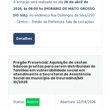
A licitação será realizada no dia
28 de abril de
2026, às 08:00 hs (HORARIO DE MATO GROSSO
DO SUL).
no endereço Rua Domingos da Silva,1250
- Centro – Prédio da Prefeitura. Sala de Licitações
Detalhes
Pregão Presencial: Aquisição de cestas
básicas prontas para serem distribuídas às
famílias em vulnerabilidade social em
atendimento a Secretaria de Assistência
Social do município de Douradina/MS
10/2026
Status:
Aberto
Abertura:
22/04/2026