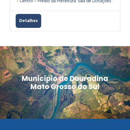
- Centro – Prédio da Prefeitura. Sala de Licitações.
Detalhes
Município de Douradina
Mato Grosso do Sul