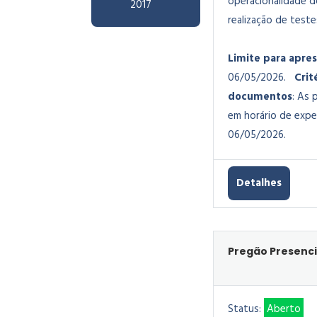
operacionalidade d
2017
realização de test
Limite para apre
06/05/2026.
Crit
documentos
: As 
em horário de expe
06/05/2026.
Detalhes
Pregão Presenci
Status:
Aberto