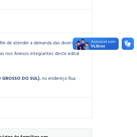
 fim de atender a demanda das diversas
as nos Anexos integrantes deste edital
TO GROSSO DO SUL).
no endereço Rua