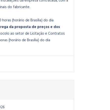
instalações da empresa contratada, com a
ais do fabricante.
0 horas (horário de Brasília) do dia
rega da proposta de preços e dos
ocolo ao setor de Licitação e Contratos
oras (horário de Brasília) do dia
026