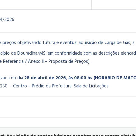
4/2026
e preços objetivando futura e eventual aquisição de Carga de Gás,
a
icípio de Douradina/MS, em conformidade com as descrições elencad
 Referência / Anexo II – Proposta de Preços).
lizada no dia
28 de abril de 2026, às 08:00 hs (HORARIO DE MA
250 - Centro – Prédio da Prefeitura. Sala de Licitações