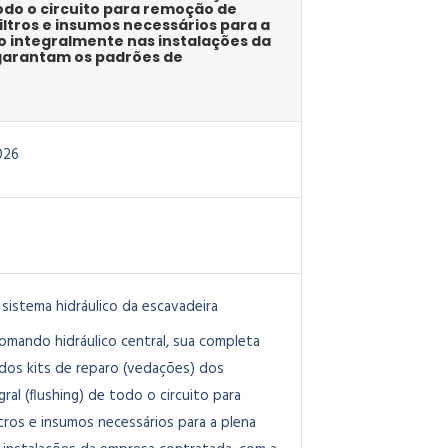
todo o circuito para remoção de
ltros e insumos necessários para a
 integralmente nas instalações da
 garantam os padrões de
026
sistema hidráulico da escavadeira
mando hidráulico central, sua completa
 dos kits de reparo (vedações) dos
gral (flushing) de todo o circuito para
ros e insumos necessários para a plena