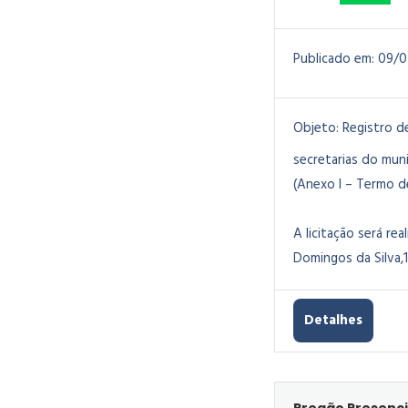
Publicado em:
09/0
Objeto:
Registro d
secretarias do mun
(Anexo I – Termo de
A licitação será rea
Domingos da Silva,1
Detalhes