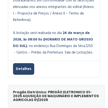
Douradina/MS, em conformidade com as descrições
elencadas nos anexos integrantes do edital (Anexo
I – Proposta de Preços / Anexo II – Termo de
Referência).
A licitação será realizada no dia
26 de março de
2026, às 08:00 hs (HORARIO DE MATO GROSSO
DO SUL).
no endereço Rua Domingos da Silva,1250
- Centro – Prédio da Prefeitura. Sala de Licitações.
Detalhes
Pregão Eletrônico: PREGÃO ELETRONICO 01-
2025 AQUSIÇÃO DE MAQUINÁRIO E IMPLEMENTOS
AGRICOLAS 01/2025