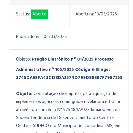
Status:
Aberto
Abertura:
18/03/2026
Publicado em:
06/03/2026
Objeto:
Pregão Eletrônico nº 01/2025
Processo
Administrativo nº 105/2025
Código E-Sfinge:
3745DAE8FA43C123DA3574D799D88E87F7987258
Objeto:
Contratação de empresa para aquisição de
implementos agrícolas como grade niveladora e trator
através do convênio N° 975484/2025 firmado entre a
Superintendência de Desenvolvimento do Centro-
Oeste – SUDECO e o Município de Douradina -MS, em