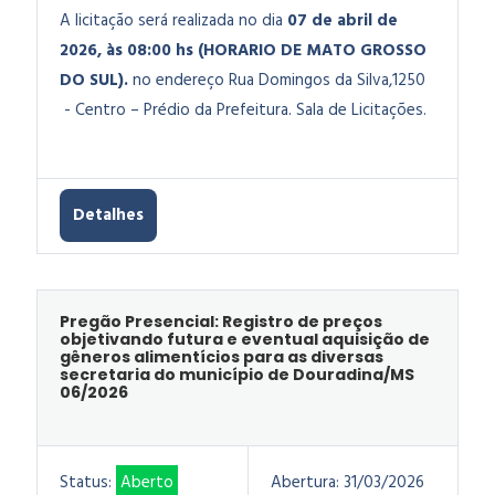
A licitação será realizada no dia
07 de abril de
2026, às 08:00 hs (HORARIO DE MATO GROSSO
DO SUL).
no endereço Rua Domingos da Silva,1250
- Centro – Prédio da Prefeitura. Sala de Licitações.
Detalhes
Pregão Presencial: Registro de preços
objetivando futura e eventual aquisição de
gêneros alimentícios para as diversas
secretaria do município de Douradina/MS
06/2026
Status:
Aberto
Abertura:
31/03/2026