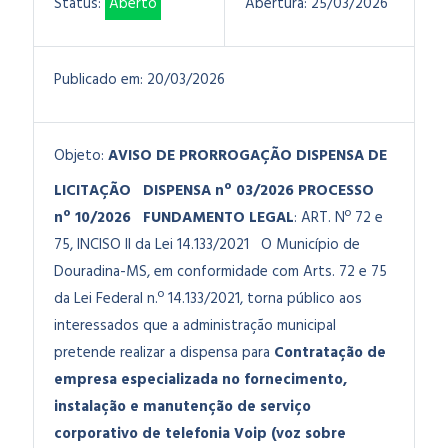
Status:
Aberto
Abertura:
25/03/2026
Publicado em:
20/03/2026
Objeto:
AVISO DE PRORROGAÇÃO DISPENSA DE
LICITAÇÃO
DISPENSA nº 03/2026
PROCESSO
nº 10/2026
FUNDAMENTO LEGAL
: ART. Nº 72 e
75, INCISO II da Lei 14.133/2021
O Município de
Douradina-MS, em conformidade com Arts. 72 e 75
da Lei Federal n.º 14.133/2021, torna público aos
interessados que a administração municipal
pretende realizar a
dispensa para
Contratação de
empresa especializada no fornecimento,
instalação e manutenção de serviço
corporativo de telefonia Voip (voz sobre