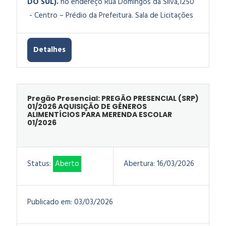
DO SUL).
no endereço Rua Domingos da Silva,1250
- Centro – Prédio da Prefeitura. Sala de Licitações
Detalhes
Pregão Presencial: PREGÃO PRESENCIAL (SRP)
01/2026 AQUISIÇÃO DE GÊNEROS
ALIMENTÍCIOS PARA MERENDA ESCOLAR
01/2026
Status:
Aberto
Abertura:
16/03/2026
Publicado em:
03/03/2026