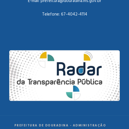
E-mail:
prefeitura@douradina.ms.gov.br
Telefone:
67-4042-4114
PREFEITURA DE DOURADINA - ADMINISTRAÇÃO