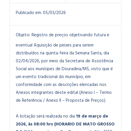
Publicado em:
05/03/2026
Objeto:
Registro de preços objetivando futura e
eventual Aquisição de peixes para serem
distribuídos na quinta-feira da Semana Santa, dia
02/04/2026, por meio da Secretaria de Assistência
Social aos munícipes de Douradina/MS, visto que é
um evento tradicional do município,
em
conformidade com as descrições elencadas nos
Anexos integrantes deste edital (Anexo I – Termo
de Referência / Anexo II – Proposta de Preços).
A licitação será realizada no dia
19 de março de
2026
, às 08:00 hrs (HORARIO DE MATO GROSSO