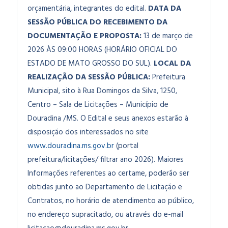
orçamentária, integrantes do edital.
DATA DA
SESSÃO PÚBLICA DO RECEBIMENTO DA
DOCUMENTAÇÃO E PROPOSTA:
13 de março de
2026 ÀS 09:00 HORAS (HORÁRIO OFICIAL DO
ESTADO DE MATO GROSSO DO SUL).
LOCAL DA
REALIZAÇÃO DA SESSÃO PÚBLICA:
Prefeitura
Municipal, sito à Rua Domingos da Silva, 1250,
Centro – Sala de Licitações – Município de
Douradina /MS. O Edital e seus anexos estarão à
disposição dos interessados no site
www.douradina.ms.gov.br
(portal
prefeitura/licitações/ filtrar ano 2026). Maiores
Informações referentes ao certame, poderão ser
obtidas junto ao Departamento de Licitação e
Contratos, no horário de atendimento ao público,
no endereço supracitado, ou através do e-mail