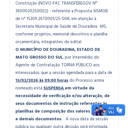
Construção (NOVO PAC TRANSFEREGOV Nº
3600020250002) - referente a Proposta SISMOB
de n° 15309.2670001/25-008, em atenção à
Secretaria Municipal de Saúde de Douradina -MS,
conforme projetos, memorial descritivo e planilha
orçamentária, integrantes do edital.
O MUNICÍPIO DE DOURADINA, ESTADO DE
MATO GROSSO DO SUL
, por intermédio do
Agente de Contratação
TORNA PÚBLICO
aos
interessados que a sessão agendada para a data de
13/02/2026 às 09:00 horas
do Processo acima
nomeado está
SUSPENSA
em virtude da
necessidade de verificação e/ou alteração, de
seus documentos de instrução referentes às
planilhas de composição dos valores unitários
e demais documentos.
A nova data da sessão
pública ou qualquer outra decisão será informada