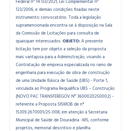
Federal nº 14.133/2021, Lei Complementar nº
123/2006, e demais condições fixadas neste
instrumento convocatório. Toda a legislação
supramencionada encontra-se à disposição na Sala
da Comissão de Licitações para consulta de
quaisquer interessados.
OBJETO:
A presente
licitação tem por objeto a seleção da proposta
mais vantajosa para a Administração, visando a
Contratação de empresa especializada no ramo de
engenharia para execução de obra de construção
de uma Unidade Básica de Saúde (UBS) - Porte 1,
vinculada ao Programa Requalifica UBS – Construção
(NOVO PAC TRANSFEREGOV Nº 3600020250002) -
referente a Proposta SISMOB de n°
15309.2670001/25-008, em atenção à Secretaria
Municipal de Saúde de Douradina -MS, conforme
projetos, memorial descritivo e planilha