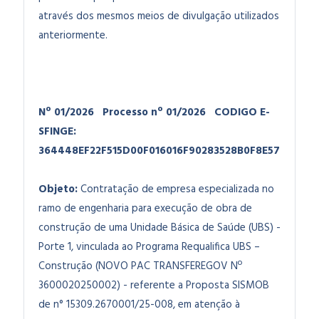
através dos mesmos meios de divulgação utilizados
anteriormente.
Nº 01/2026
Processo nº 01/2026
CODIGO E-
SFINGE:
364448EF22F515D00F016016F90283528B0F8E57
Objeto:
Contratação de empresa especializada no
ramo de engenharia para execução de obra de
construção de uma Unidade Básica de Saúde (UBS) -
Porte 1, vinculada ao Programa Requalifica UBS –
Construção (NOVO PAC TRANSFEREGOV Nº
3600020250002) - referente a Proposta SISMOB
de n° 15309.2670001/25-008, em atenção à