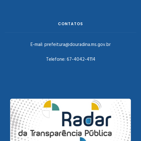
CONTATOS
E-mail:
prefeitura@douradina.ms.gov.br
Telefone:
67-4042-4114