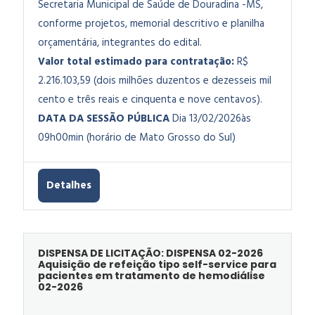
Secretaria Municipal de Saúde de Douradina -MS,
conforme projetos, memorial descritivo e planilha
orçamentária, integrantes do edital.
Valor total estimado para contratação:
R$
2.216.103,59 (dois milhões duzentos e dezesseis mil
cento e três reais e cinquenta e nove centavos).
DATA DA SESSÃO PÚBLICA
Dia 13/02/2026às
09h00min (horário de Mato Grosso do Sul)
Detalhes
DISPENSA DE LICITAÇÃO: DISPENSA 02-2026
Aquisição de refeição tipo self-service para
pacientes em tratamento de hemodiálise
02-2026