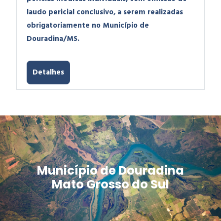
laudo pericial conclusivo, a serem realizadas
obrigatoriamente no Município de
Douradina/MS.
Detalhes
Município de Douradina
Mato Grosso do Sul