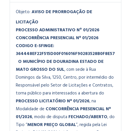
Objeto:
AVISO DE PRORROGAÇÃO DE
LICITAÇÃO
PROCESSO ADMINISTRATIVO Nº 01/2026
CONCORRÊNCIA PRESENCIAL N° 01/2026
CODIGO E-SFINGE:
364448EF22F515D00F016016F90283528B0F8E57
O MUNICÍPIO DE DOURADINA ESTADO DE
MATO GROSSO DO SUL
, com sede à Rua
Domingos da Silva, 1250, Centro, por intermédio do
Responsável pelo Setor de Licitações e Contratos,
torna público para interessados a abertura do
PROCESSO LICITATÓRIO N° 01/2026
, na
Modalidade de
CONCORRÊNCIA PRESENCIAL N°
01/2026
, modo de disputa
FECHADO/ABERTO
, do
Tipo “
MENOR PREÇO GLOBAL
”, regida pela Lei