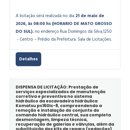
A licitação será realizada no dia
21 de maio de
2026, às 08:00 hs (HORARIO DE MATO GROSSO
DO SUL).
no endereço Rua Domingos da Silva,1250
- Centro – Prédio da Prefeitura. Sala de Licitações.
Detalhes
DISPENSA DE LICITAÇÃO: Prestação de
serviços especializados de manutenção
corretiva e preventiva no sistema
hidráulico da escavadeira hidráulica
Komatsu pc160lc-8, compreendendo a
remoção e instalação do conjunto do
comando hidráulico central, sua completa
desmontagem, limpeza técnica,
recuperação de galerias e válvulas, além da
substituição dos kits de reparo (vedações)