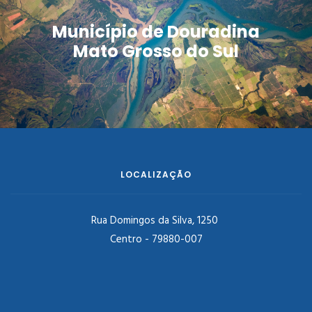
Município de Douradina
Mato Grosso do Sul
LOCALIZAÇÃO
Rua Domingos da Silva, 1250
Centro - 79880-007