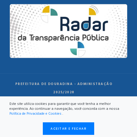
PREFEITURA DE DOURADINA - ADMINISTRAÇÃO
2025/2028
Este site utiliza cookies para garantir que você tenha a melhor
experiência. Ao continuar a navegação, você concorda com a nossa
Política de Privacidade e Cookies
.
ACEITAR E FECHAR
DESENVOLVIMENTO: