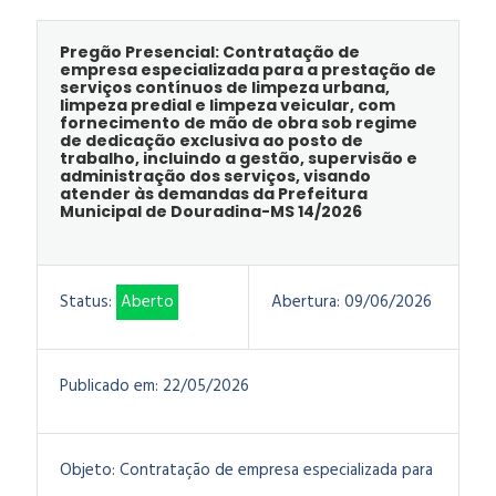
Pregão Presencial: Contratação de
empresa especializada para a prestação de
serviços contínuos de limpeza urbana,
limpeza predial e limpeza veicular, com
fornecimento de mão de obra sob regime
de dedicação exclusiva ao posto de
trabalho, incluindo a gestão, supervisão e
administração dos serviços, visando
atender às demandas da Prefeitura
Municipal de Douradina-MS 14/2026
Status:
Aberto
Abertura:
09/06/2026
Publicado em:
22/05/2026
Objeto:
Contratação de empresa especializada para