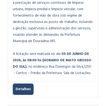
a prestação de serviços contínuos de limpeza
urbana, limpeza predial e limpeza veicular, com
fornecimento de mão de obra sob regime de
dedicação exclusiva ao posto de trabalho, incluindo
a gestão, supervisão e administração dos serviços,
visando atender às demandas da Prefeitura
Municipal de Douradina-MS.
A licitação será realizada no dia
09 DE JUNHO DE
2026
, às 08:00 hs (HORARIO DE MATO GROSSO
DO SUL).
no endereço Rua Domingos da Silva,1250
- Centro – Prédio da Prefeitura. Sala de Licitações.
Detalhes