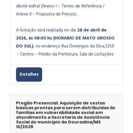
deste edital (Anexo I – Termo de Referência /
Anexo II – Proposta de Preços).
A licitação será realizada no dia
28 de abril de
2026, às 08:00 hs (HORARIO DE MATO GROSSO
DO SUL).
no endereço Rua Domingos da Silva,1250
- Centro – Prédio da Prefeitura. Sala de Licitações
Detalhes
Pregão Presencial: Aquisição de cestas
básicas prontas para serem distribuídas às
famílias em vulnerabilidade social em
atendimento a Secretaria de Assistência
Social do município de Douradina/MS
10/2026