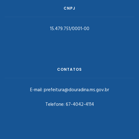
CNPJ
15.479.751/0001-00
CONTATOS
E-mail:
prefeitura@douradina.ms.gov.br
Telefone:
67-4042-4114