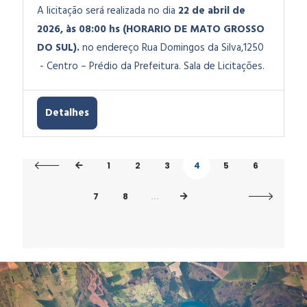
A licitação será realizada no dia
22 de abril de
2026
, às 08:00 hs (HORARIO DE MATO GROSSO
DO SUL).
no endereço Rua Domingos da Silva,1250
- Centro – Prédio da Prefeitura. Sala de Licitações.
Detalhes
1
2
3
4
5
6
7
8
...