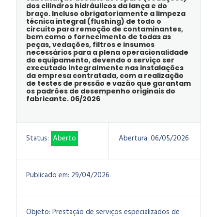
dos cilindros hidráulicos da lança e do
braço. Incluso obrigatoriamente a limpeza
técnica integral (flushing) de todo o
circuito para remoção de contaminantes,
bem como o fornecimento de todas as
peças, vedações, filtros e insumos
necessários para a plena operacionalidade
do equipamento, devendo o serviço ser
executado integralmente nas instalações
da empresa contratada, com a realização
de testes de pressão e vazão que garantam
os padrões de desempenho originais do
fabricante. 06/2026
Status:
Aberto
Abertura:
06/05/2026
Publicado em:
29/04/2026
Objeto:
Prestação de serviços especializados de