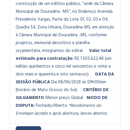
construção de um edifício público, “sede da Câmara
Municipal de Douradina -MS”, no Endereço Avenida
Presidente Vargas, Parte do Lote 01, 02, 03 e 04,
Quadra 54, Zona Urbana, Douradina-MS, em atenção
à Câmara Municipal de Douradina -MS, conforme
projetos, memorial descritivo e planilha
orçamentária, integrantes do edital.
Valor total
estimado para contratação:
R$ 1.505.622,48 (um
milhão quinhentos e cinco mil seiscentos e vinte e
dois reais e quarenta e oito centavos).
DATA DA
SESSÃO PÚBLICA
Dia 08/06/2026 às 09h00min
(horário de Mato Grosso do Sul)
CRITÉRIO DE
JULGAMENTO
Menor preço Global
MODO DE
DISPUTA:
Fechado/Aberto
*Recebimento do
Envelope lacrado e após abertura, lances abertos