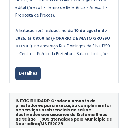
descrições elencadas nos anexos integrantes do
edital (Anexo I – Termo de Referência / Anexo II –
Proposta de Preços)
.
A licitação será realizada no dia
10 de agosto de
2026, às 08:00 hs (HORARIO DE MATO GROSSO
DO SUL).
no endereço Rua Domingos da Silva,1250
- Centro – Prédio da Prefeitura. Sala de Licitações.
Detalhes
INEXIGIBILIDADE: Credenciamento de
prestadores para execução complementar
de serviços assistenciais de saúde
destinados aos usuários do Sistema Único
de Saúde — SUS atendidos pelo Município de
Douradina/MS 11/2026