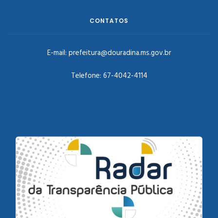
CONTATOS
E-mail:
prefeitura@douradina.ms.gov.br
Telefone:
67-4042-4114