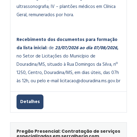
ultrassonografia; IV – plantões médicos em Clínica
Geral, remunerados por hora.
Recebimento dos documentos para formação
da lista inicial:
de
23/07/2026 ao dia 07/08/202
6
,
no Setor de Licitações do Município de
Douradina/MS, situado à Rua Domingos da Silva, nº
1250, Centro, Douradina/MS, em dias úteis, das 07h
às 12h, ou pelo e-mail
licitacao@douradina.ms.gov.br
Detalhes
Pregão Presencial: Contratação de serviços
especializados em serralheria com