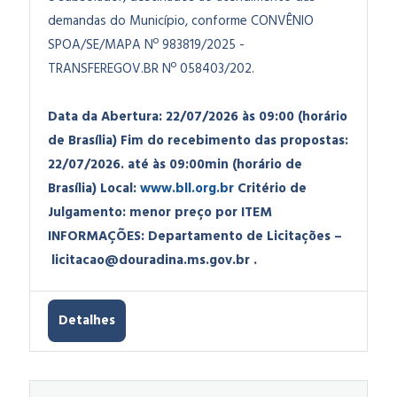
demandas do Município, conforme CONVÊNIO
SPOA/SE/MAPA Nº 983819/2025 -
TRANSFEREGOV.BR Nº 058403/202.
Data da Abertura: 22/07/2026 às 09:00 (horário
de Brasília)
Fim do recebimento das propostas:
22/07/2026. até às 09:00min (horário de
Brasília)
Local:
www.bll.org.br
Critério de
Julgamento: menor preço por ITEM
INFORMAÇÕES: Departamento de Licitações –
licitacao@douradina.ms.gov.br
.
Detalhes