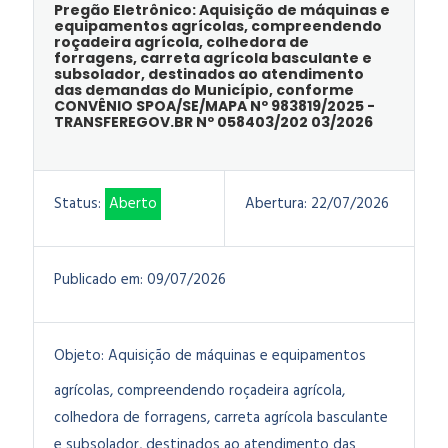
Pregão Eletrônico: Aquisição de máquinas e
equipamentos agrícolas, compreendendo
roçadeira agrícola, colhedora de
forragens, carreta agrícola basculante e
subsolador, destinados ao atendimento
das demandas do Município, conforme
CONVÊNIO SPOA/SE/MAPA Nº 983819/2025 -
TRANSFEREGOV.BR Nº 058403/202 03/2026
Status:
Aberto
Abertura:
22/07/2026
Publicado em:
09/07/2026
Objeto:
Aquisição de máquinas e equipamentos
agrícolas, compreendendo roçadeira agrícola,
colhedora de forragens, carreta agrícola basculante
e subsolador, destinados ao atendimento das