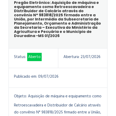
Pregão Eletrônico: Aquisição de máquina e
equipamento como Retroescavadeira e
Distribuidor de Calcário através do
convênio N° 983818/2025 firmado entre a
União, por Intermédio da Subsecretaria de
Planejamento, Orçamento e Administração
da Secretaria – Executiva do Ministério da
Agricultura e Pecuária e o Município de
Douradina -MS 01/2026
Status:
Aberto
Abertura:
23/07/2026
Publicado em:
09/07/2026
Objeto:
Aquisição de máquina e equipamento como
Retroescavadeira e Distribuidor de Calcário através
do convênio N° 983818/2025 firmado entre a União,