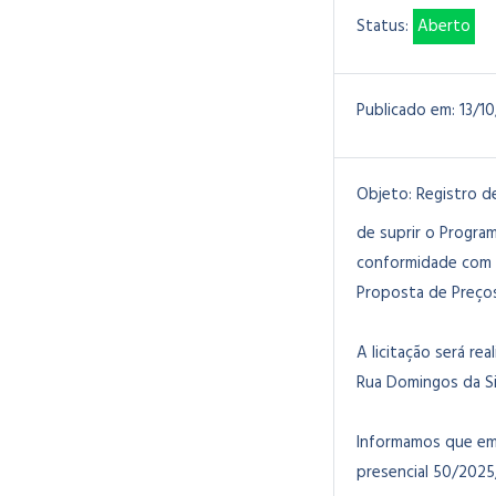
Status:
Aberto
Publicado em:
13/1
Objeto:
Registro d
de suprir o Progra
conformidade com a
Proposta de Preços
A licitação será rea
Rua Domingos da Sil
Informamos que em 
presencial 50/2025