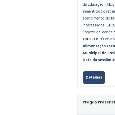
da Educação (FNDE) 
alimentícios direta
atendimento do Pro
interessados (Grup
Projeto de Venda no
OBJETO:
O objet
Alimentação Escol
Municipal de Ens
Data da sessão: 3
Detalhes
Pregão Presenci