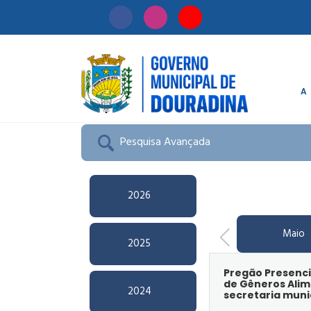
A
Início
/
Licitação
Pesquisa Avançada
2026
Maio
2025
Pregão Presenci
de Gêneros Alim
2024
secretaria muni