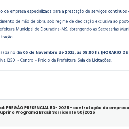
o de empresa especializada para a prestação de serviços contínuos d
ecimento de mão de obra, sob regime de dedicação exclusiva ao post
efeitura Municipal de Douradina-MS, abrangendo as Secretarias Munic
tração.
lizada no dia
05 de Novembro de 2025, às 08:00 hs (HORARIO D
va,1250 - Centro – Prédio da Prefeitura. Sala de Licitações.
al: PREGÃO PRESENCIAL 50- 2025 - contratação de empresa
suprir o Programa Brasil Sorridente 50/2025