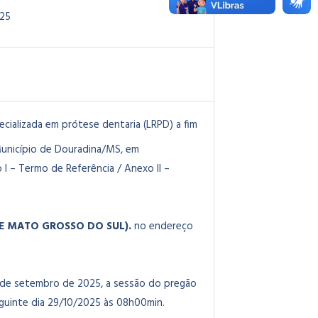
25
cializada em prótese dentaria (LRPD) a fim
Município de Douradina/MS, em
I – Termo de Referência / Anexo II –
 DE MATO GROSSO DO SUL).
no endereço
 de setembro de 2025, a sessão do pregão
eguinte dia 29/10/2025 às 08h00min.