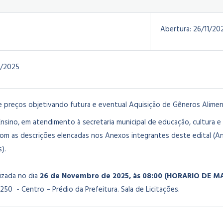
Abertura:
26/11/20
1/2025
e preços objetivando futura e eventual Aquisição de Gêneros Alimen
Ensino, em atendimento à secretaria municipal de educação, cultura 
m as descrições elencadas nos Anexos integrantes deste edital (Ane
).
lizada no dia
26 de Novembro de 2025
, às 08:00 (HORARIO DE 
250 - Centro – Prédio da Prefeitura. Sala de Licitações.