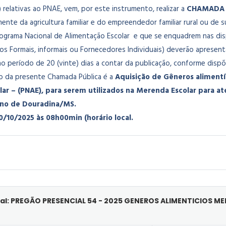
relativas ao PNAE, vem, por este instrumento, realizar a
CHAMADA 
mente da agricultura familiar e do empreendedor familiar rural ou de 
grama Nacional de Alimentação Escolar e que se enquadrem nas disp
os Formais, informais ou Fornecedores Individuais) deverão apresent
 período de 20 (vinte) dias a contar da publicação, conforme dispõe
o da presente Chamada Pública é a
Aquisição de Gêneros alimentí
ar – (PNAE), para serem utilizados na Merenda Escolar para a
ino de Douradina/MS.
0/10/2025 às 08h00min (horário local.
al: PREGÃO PRESENCIAL 54 - 2025 GENEROS ALIMENTICIOS M