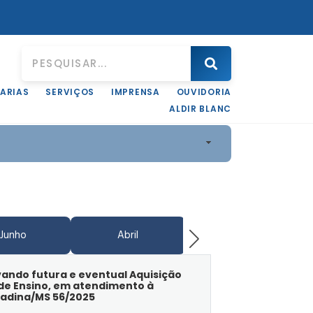
ARIAS
SERVIÇOS
IMPRENSA
OUVIDORIA
ALDIR BLANC
Junho
Abril
Junho
vando futura e eventual Aquisição
 de Ensino, em atendimento à
radina/MS 56/2025