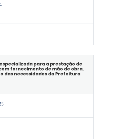
.
especializada para a prestação de
, com fornecimento de mão de obra,
o das necessidades da Prefeitura
25