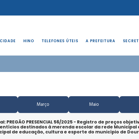
 CIDADE
HINO
TELEFONES ÚTEIS
A PREFEITURA
SECRET
Março
Maio
al: PREGÃO PRESENCIAL 56/2025 - Registro de preços objeti
entícios destinados à merenda escolar da rede Municipal
cipal de educação, cultura e esporte do município de Dou