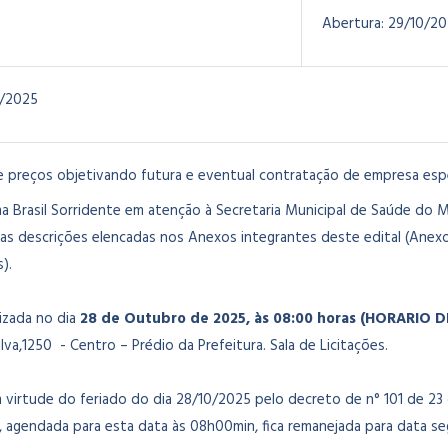
Abertura:
29/10/20
0/2025
e preços objetivando futura e eventual contratação de empresa espe
ma Brasil Sorridente em atenção à Secretaria Municipal de Saúde do 
s descrições elencadas nos Anexos integrantes deste edital (Anexo 
).
lizada no dia
28 de Outubro de 2025
, às 08:00 horas (HORARIO
va,1250 - Centro – Prédio da Prefeitura. Sala de Licitações.
virtude do feriado do dia 28/10/2025 pelo decreto de n° 101 de 23
, agendada para esta data às 08h00min, fica remanejada para data s