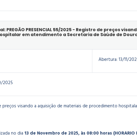
l: PREGÃO PRESENCIAL 55/2025 - Registro de preços visand
spitalar em atendimento a Secretaria de Saúde de Dour
Abertura:
13/11/202
0/2025
e preços visando a a
quisição de materiais de procedimento hospital
lizada no dia
13 de Novembro
de 2025, às 08:00 horas (HORARI