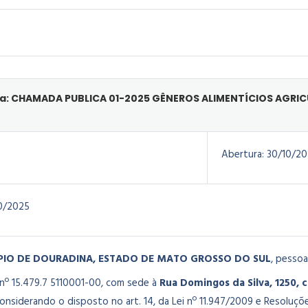
: CHAMADA PUBLICA 01-2025 GÊNEROS ALIMENTÍCIOS AGRICU
Abertura:
30/10/20
0/2025
PIO DE DOURADINA, ESTADO DE MATO GROSSO DO SUL
, pessoa
º 15.479.7 5110001-00, com sede à
Rua Domingos da Silva, 1250, 
Considerando o disposto no art. 14, da Lei nº 11.947/2009 e Resolu