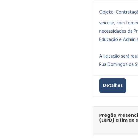
Objeto:
Contrataçã
veicular, com forn
necessidades da Pr
Educação e Adminis
A licitação será rea
Rua Domingos da Sil
Detalhes
Pregão Presenci
(LRPD) a fim de 