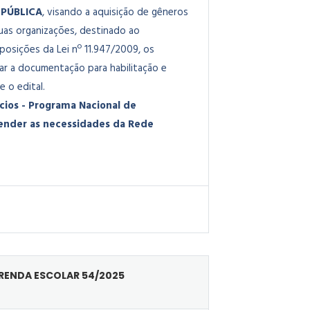
PÚBLICA
, visando a aquisição de gêneros
suas organizações, destinado ao
osições da Lei nº 11.947/2009, os
ar a documentação para habilitação e
 o edital.
cios - Programa Nacional de
tender as necessidades da Rede
ERENDA ESCOLAR 54/2025