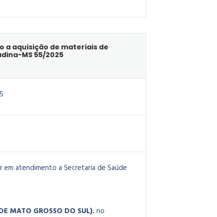
o a aquisição de materiais de
adina-MS 55/2025
5
ar em atendimento a Secretaria de Saúde
O DE MATO GROSSO DO SUL).
no