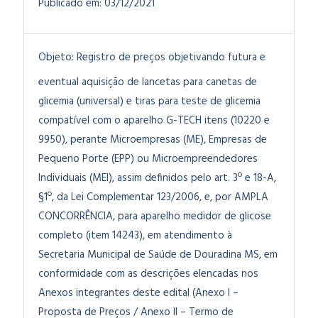
Publicado em:
03/12/2021
Objeto:
Registro de preços objetivando futura e
eventual aquisição de lancetas para canetas de
glicemia (universal) e tiras para teste de glicemia
compatível com o aparelho G-TECH itens (10220 e
9950), perante Microempresas (ME), Empresas de
Pequeno Porte (EPP) ou Microempreendedores
Individuais (MEI), assim definidos pelo art. 3º e 18-A,
§1º, da Lei Complementar 123/2006, e, por AMPLA
CONCORRÊNCIA, para aparelho medidor de glicose
completo (item 14243), em atendimento à
Secretaria Municipal de Saúde de Douradina MS, em
conformidade com as descrições elencadas nos
Anexos integrantes deste edital (Anexo I –
Proposta de Preços / Anexo II – Termo de