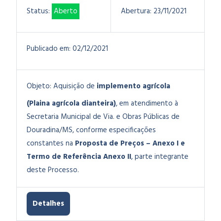
Status:
Aberto
Abertura:
23/11/2021
Publicado em:
02/12/2021
Objeto:
Aquisição de
implemento agrícola
(Plaina agrícola dianteira)
, em atendimento à
Secretaria Municipal de Via. e Obras Públicas de
Douradina/MS
, conforme especificações
constantes na
Proposta de Preços – Anexo I e
Termo de Referência Anexo II
, parte integrante
deste Processo.
Detalhes