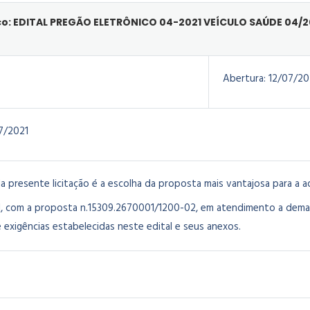
co: EDITAL PREGÃO ELETRÔNICO 04-2021 VEÍCULO SAÚDE 04/2
Abertura:
12/07/20
7/2021
a presente licitação é a escolha da proposta mais vantajosa para a 
l, com a proposta n.15309.2670001/1200-02, em atendimento a dema
 exigências estabelecidas neste edital e seus anexos.