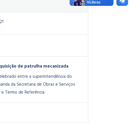
21
quisição de patrulha mecanizada
lebrado entre a superintendência do
nda da Secretaria de Obras e Serviços
I e Termo de Referência