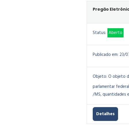
Pregão Eletrôni
Status:
Aberto
Publicado em:
23/0
Objeto:
O objeto d
parlamentar federa
/MS, quantidades e
Detalhes