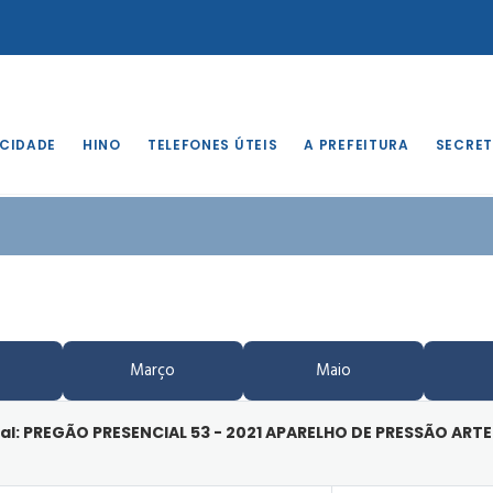
 CIDADE
HINO
TELEFONES ÚTEIS
A PREFEITURA
SECRET
Março
Maio
al: PREGÃO PRESENCIAL 53 - 2021 APARELHO DE PRESSÃO ARTE