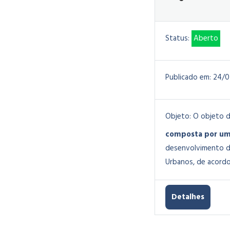
Status:
Aberto
Publicado em:
24/0
Objeto:
O objeto d
composta por uma
desenvolvimento do
Urbanos, de acordo
Detalhes