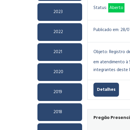
Status:
Aberto
2023
Publicado em:
28/0
2022
2021
Objeto:
Registro de
em atendimento à S
integrantes deste I
2020
Detalhes
2019
2018
Pregão Presenci