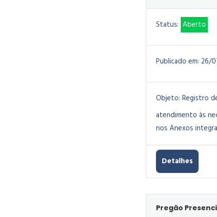
Status:
Aberto
Publicado em:
26/0
Objeto:
Registro d
atendimento às nec
nos Anexos integra
Detalhes
Pregão Presenci