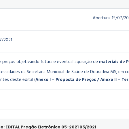
Abertura:
15/07/20
7/2021
e preços objetivando futura e eventual aquisição de
materiais de 
essidades da Secretaria Municipal de Saúde de Douradina MS, em c
ntes deste edital (
Anexo I – Proposta de Preços / Anexo II – Te
o: EDITAL Pregão Eletrônico 05-2021 05/2021