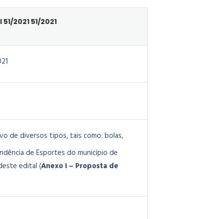
 51/2021 51/2021
021
vo de diversos tipos, tais como: bolas,
tendência de Esportes do município de
este edital (
Anexo I – Proposta de