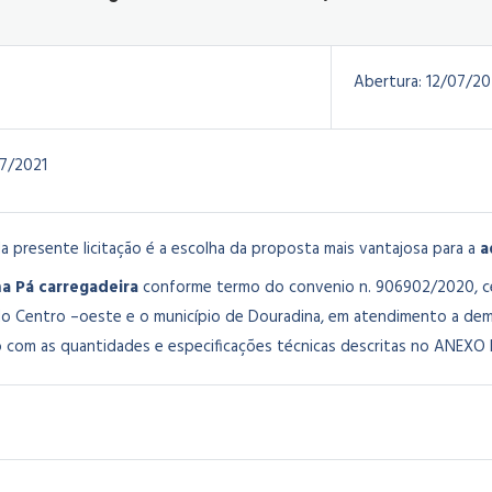
Abertura:
12/07/20
7/2021
a presente licitação é a escolha da proposta mais vantajosa para a
a
 Pá carregadeira
conforme termo do convenio n. 906902/2020, ce
 Centro –oeste e o município de Douradina, em atendimento a dema
 com as quantidades e especificações técnicas descritas no ANEXO 