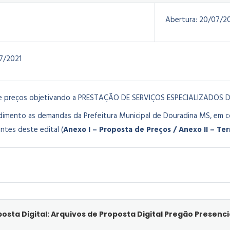
Abertura:
20/07/2
7/2021
de preços objetivando a PRESTAÇÃO DE SERVIÇOS ESPECIALIZADO
imento as demandas da Prefeitura Municipal de Douradina MS, em c
ntes deste edital (
Anexo I – Proposta de Preços / Anexo II – Te
osta Digital: Arquivos de Proposta Digital Pregão Presenci