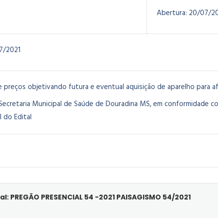
Abertura:
20/07/2
7/2021
 preços objetivando futura e eventual aquisição de aparelho para afer
ecretaria Municipal de Saúde de Douradina MS, em conformidade c
I do Edital
al: PREGÃO PRESENCIAL 54 -2021 PAISAGISMO 54/2021