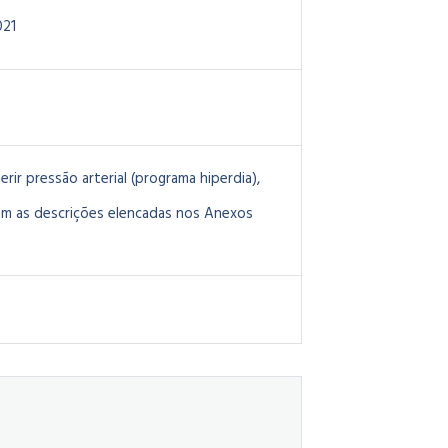
021
ir pressão arterial (programa hiperdia),
om as descrições elencadas nos Anexos