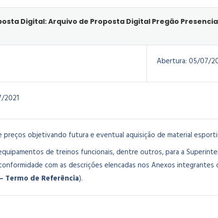
osta Digital: Arquivo de Proposta Digital Pregão Presencial
Abertura:
05/07/2
7/2021
e preços objetivando futura e eventual aquisição de material esporti
, equipamentos de treinos funcionais, dentre outros, para a Superin
onformidade com as descrições elencadas nos Anexos integrantes d
 – Termo de Referência
).