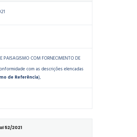
021
S DE PAISAGISMO COM FORNECIMENTO DE
onformidade com as descrições elencadas
rmo de Referência
),
al 52/2021