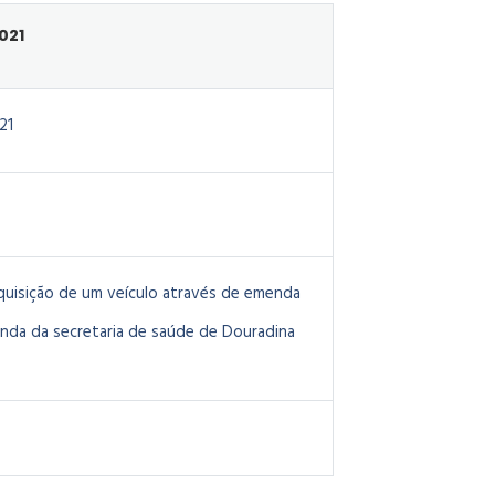
021
21
aquisição de um veículo através de emenda
nda da secretaria de saúde de Douradina