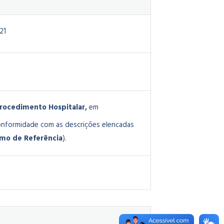
21
Procedimento Hospitalar,
em
onformidade com as descrições elencadas
rmo de Referência
).