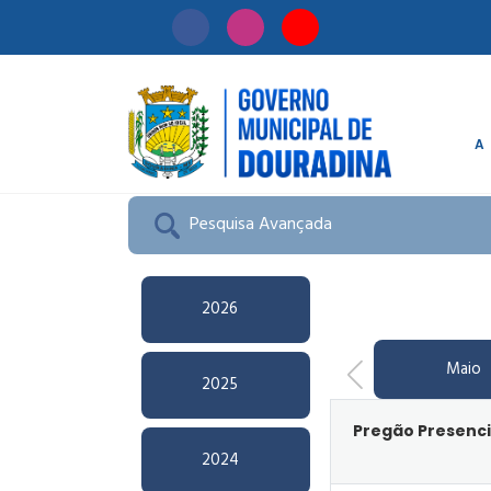
A
Início
/
Licitação
Pesquisa Avançada
2026
Maio
2025
Pregão Presenci
2024