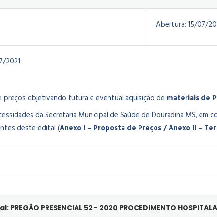
Abertura:
15/07/20
7/2021
e preços objetivando futura e eventual aquisição de
materiais de 
essidades da Secretaria Municipal de Saúde de Douradina MS, em c
ntes deste edital (
Anexo I – Proposta de Preços / Anexo II – Te
al: PREGÃO PRESENCIAL 52 - 2020 PROCEDIMENTO HOSPITALA