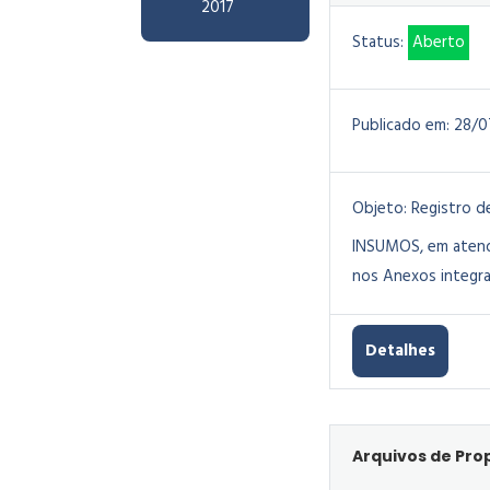
2017
Status:
Aberto
Publicado em:
28/0
Objeto:
Registro 
INSUMOS, em atend
nos Anexos integra
Detalhes
Arquivos de Prop