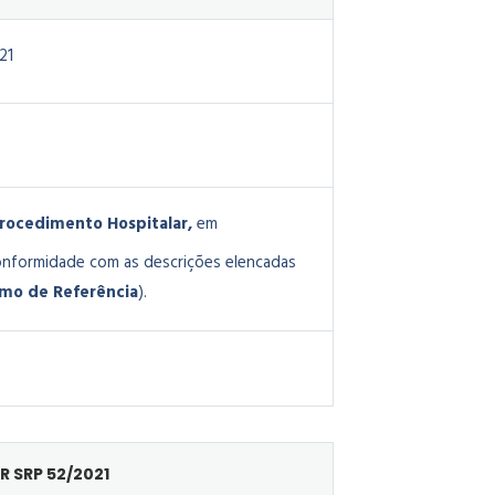
21
Procedimento Hospitalar,
em
onformidade com as descrições elencadas
rmo de Referência
).
R SRP 52/2021